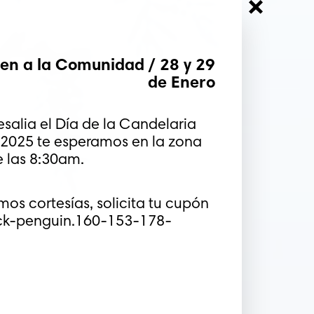
nen a la Comunidad / 28 y 29
de Enero
alia el Día de la Candelaria
o 2025 te esperamos en la zona
e las 8:30am.
os cortesías, solicita tu cupón
ck-penguin.160-153-178-